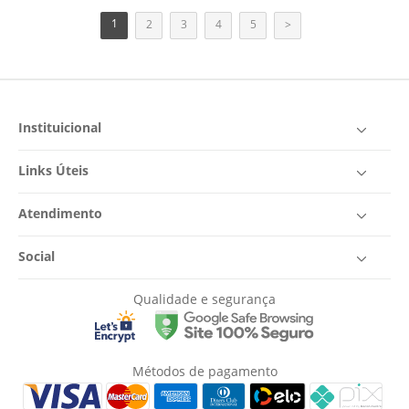
1
2
3
4
5
>
Instituicional
Links Úteis
Atendimento
Social
Qualidade e segurança
Métodos de pagamento