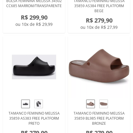
BOLSA FEMININA MELISSA 34502
TAMANCO FEMININO MELISSA
CC685 MARROM/TRANSPARENTE
35859 AS384 FREE PLATFORM
BEGE
R$ 299,90
R$ 279,90
ou 10x de R$ 29,99
ou 10x de R$ 27,99
TAMANCO FEMININO MELISSA
TAMANCO FEMININO MELISSA
35859 AS383 FREE PLATFORM
35859 BL985 FREE PLATFORM
PRETO
BRONZE
R$ 279,90
R$ 279,90