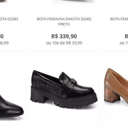
OTA D2383
BOTA FEMININA DAKOTA D2462
BOTA FEM
PRETO
90
R$ 339,90
R
46,99
ou 10x de R$ 33,99
ou 1