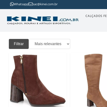
Whatsapp
sac@kinei.com.br
CALÇADOS F
Filtrar