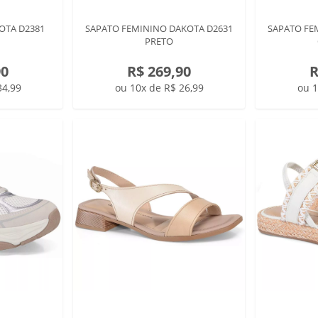
OTA D2381
SAPATO FEMININO DAKOTA D2631
SAPATO FE
PRETO
90
R$ 269,90
R
34,99
ou 10x de R$ 26,99
ou 1