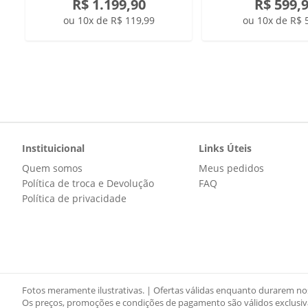
R$ 1.199,90
R$ 599,
ou 10x de R$ 119,99
ou 10x de R$ 
Instituicional
Links Úteis
Quem somos
Meus pedidos
Política de troca e Devolução
FAQ
Política de privacidade
Fotos meramente ilustrativas. | Ofertas válidas enquanto durarem nos
Os preços, promoções e condições de pagamento são válidos exclusiva