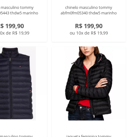
o masculino tommy
chinelo masculino tommy
5443 thdw5 marinho
abfm0fm05340 thdw5 marinho
$ 199,90
R$ 199,90
0x de R$ 19,99
ou 10x de R$ 19,99
 masculino tommy
jaqueta feminina tommy