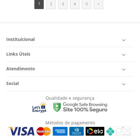
1
2
3
4
5
>
Instituicional
Links Úteis
Atendimento
Social
Qualidade e segurança
Métodos de pagamento