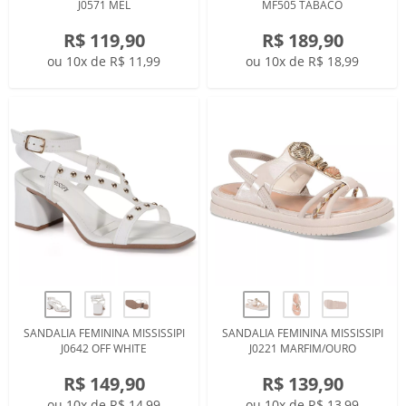
J0571 MEL
MF505 TABACO
R$ 119,90
R$ 189,90
ou 10x de R$ 11,99
ou 10x de R$ 18,99
SANDALIA FEMININA MISSISSIPI
SANDALIA FEMININA MISSISSIPI
J0642 OFF WHITE
J0221 MARFIM/OURO
R$ 149,90
R$ 139,90
ou 10x de R$ 14,99
ou 10x de R$ 13,99