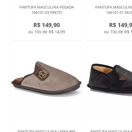
PANTUFA MASCULINA PEGADA
PANTUFA MASCULIN
166101-03 PRETO
166101-01 MU
R$ 149,90
R$ 149,
ou 10x de R$ 14,99
ou 10x de R$ 
PANTUFA MASCULINA LEFFA 865
PANTUFA MASCULINA 