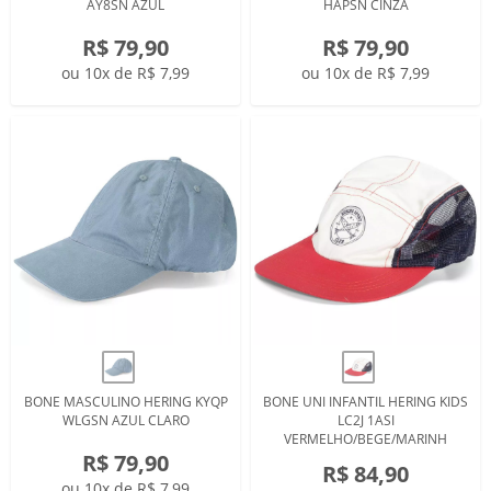
AY8SN AZUL
HAPSN CINZA
R$ 79,90
R$ 79,90
ou 10x de R$ 7,99
ou 10x de R$ 7,99
BONE MASCULINO HERING KYQP
BONE UNI INFANTIL HERING KIDS
WLGSN AZUL CLARO
LC2J 1ASI
VERMELHO/BEGE/MARINH
R$ 79,90
R$ 84,90
ou 10x de R$ 7,99