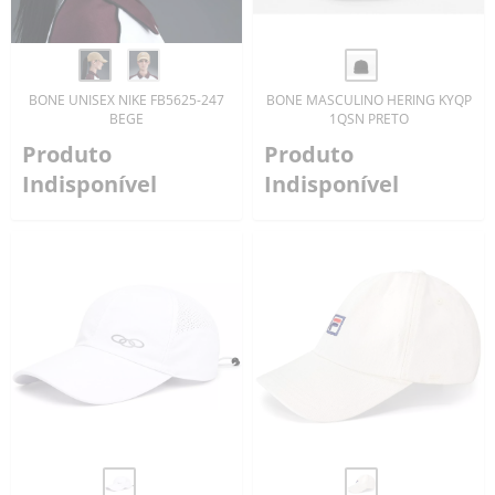
BONE UNISEX NIKE FB5625-247
BONE MASCULINO HERING KYQP
BEGE
1QSN PRETO
Produto
Produto
Indisponível
Indisponível