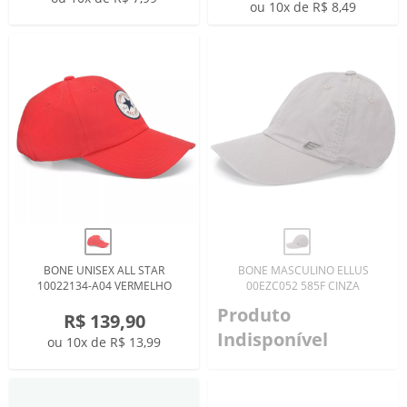
ou 10x de R$ 8,49
BONE UNISEX ALL STAR
BONE MASCULINO ELLUS
10022134-A04 VERMELHO
00EZC052 585F CINZA
Produto
R$ 139,90
Indisponível
ou 10x de R$ 13,99