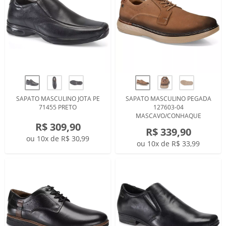
SAPATO MASCULINO JOTA PE
SAPATO MASCULINO PEGADA
71455 PRETO
127603-04
MASCAVO/CONHAQUE
R$ 309,90
R$ 339,90
ou 10x de R$ 30,99
ou 10x de R$ 33,99