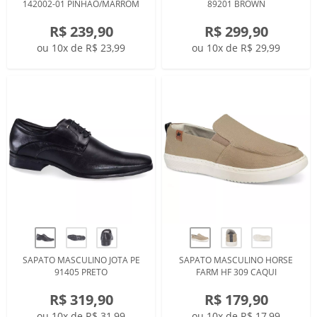
142002-01 PINHAO/MARROM
89201 BROWN
R$ 239,90
R$ 299,90
ou 10x de R$ 23,99
ou 10x de R$ 29,99
SAPATO MASCULINO JOTA PE
SAPATO MASCULINO HORSE
91405 PRETO
FARM HF 309 CAQUI
R$ 319,90
R$ 179,90
ou 10x de R$ 31,99
ou 10x de R$ 17,99