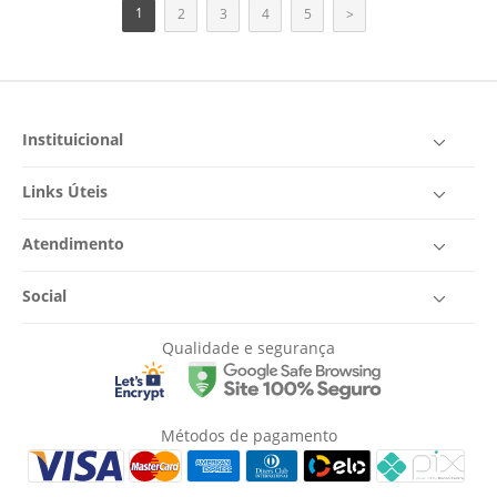
1
2
3
4
5
>
Instituicional
Links Úteis
Atendimento
Social
Qualidade e segurança
Métodos de pagamento