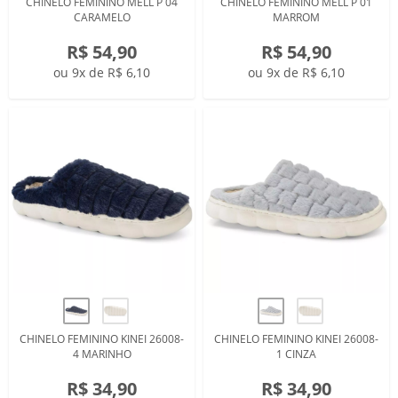
CHINELO FEMININO MELL P 04
CHINELO FEMININO MELL P 01
CARAMELO
MARROM
R$ 54,90
R$ 54,90
ou 9x de R$ 6,10
ou 9x de R$ 6,10
CHINELO FEMININO KINEI 26008-
CHINELO FEMININO KINEI 26008-
4 MARINHO
1 CINZA
R$ 34,90
R$ 34,90