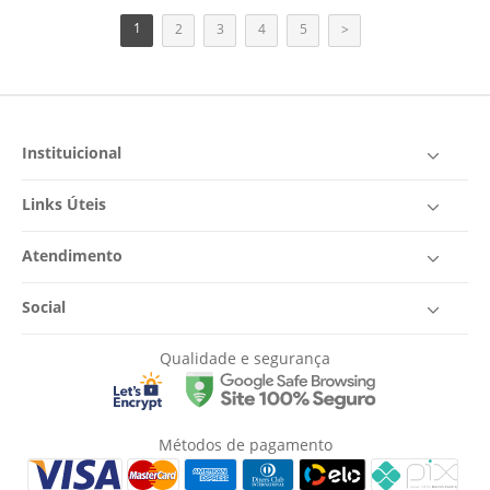
1
2
3
4
5
>
Instituicional
Links Úteis
Atendimento
Social
Qualidade e segurança
Métodos de pagamento