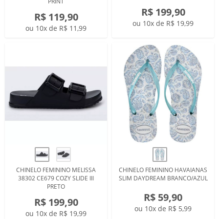
PRINT
R$ 199,90
R$ 119,90
ou 10x de R$ 19,99
ou 10x de R$ 11,99
CHINELO FEMININO MELISSA
CHINELO FEMININO HAVAIANAS
38302 CE679 COZY SLIDE III
SLIM DAYDREAM BRANCO/AZUL
PRETO
R$ 59,90
R$ 199,90
ou 10x de R$ 5,99
ou 10x de R$ 19,99