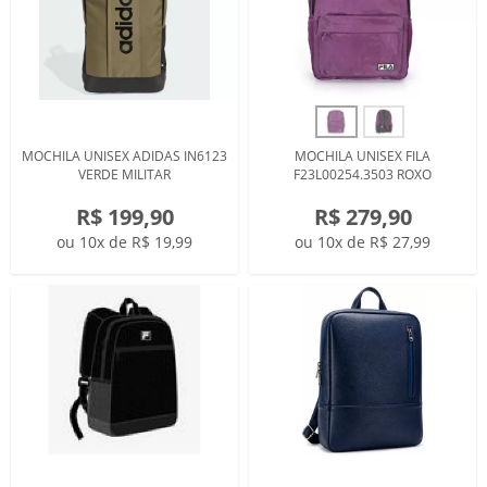
MOCHILA UNISEX ADIDAS IN6123
MOCHILA UNISEX FILA
VERDE MILITAR
F23L00254.3503 ROXO
R$ 199,90
R$ 279,90
ou 10x de R$ 19,99
ou 10x de R$ 27,99