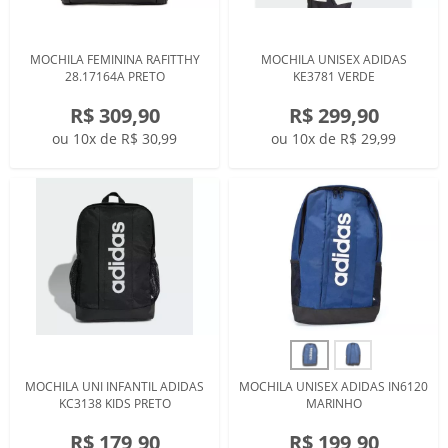
MOCHILA FEMININA RAFITTHY
MOCHILA UNISEX ADIDAS
28.17164A PRETO
KE3781 VERDE
R$ 309,90
R$ 299,90
ou 10x de R$ 30,99
ou 10x de R$ 29,99
MOCHILA UNI INFANTIL ADIDAS
MOCHILA UNISEX ADIDAS IN6120
KC3138 KIDS PRETO
MARINHO
R$ 179,90
R$ 199,90