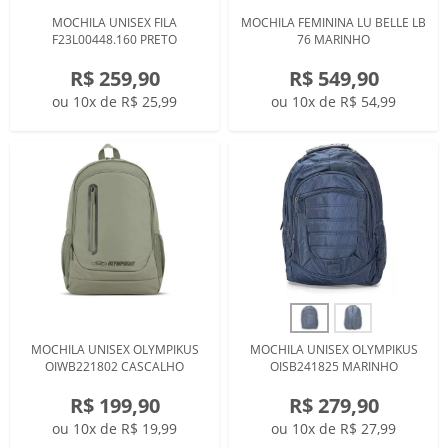
MOCHILA UNISEX FILA
MOCHILA FEMININA LU BELLE LB
F23L00448.160 PRETO
76 MARINHO
R$ 259,90
R$ 549,90
ou 10x de R$ 25,99
ou 10x de R$ 54,99
MOCHILA UNISEX OLYMPIKUS
MOCHILA UNISEX OLYMPIKUS
OIWB221802 CASCALHO
OISB241825 MARINHO
R$ 199,90
R$ 279,90
ou 10x de R$ 19,99
ou 10x de R$ 27,99