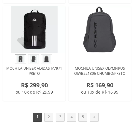
MOCHILA UNISEX ADIDAS JY7971
MOCHILA UNISEX OLYMPIKUS
PRETO
OIWB221806 CHUMBO/PRETO
R$ 299,90
R$ 169,90
ou 10x de R$ 29,99
ou 10x de R$ 16,99
1
2
3
4
5
>