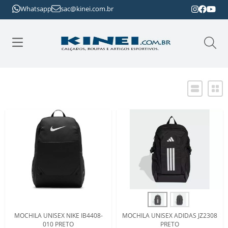
Whatsapp
sac@kinei.com.br
MOCHILA UNISEX NIKE IB4408-
MOCHILA UNISEX ADIDAS JZ2308
010 PRETO
PRETO