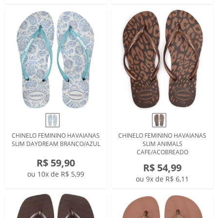
CHINELO FEMININO HAVAIANAS
CHINELO FEMININO HAVAIANAS
SLIM DAYDREAM BRANCO/AZUL
SLIM ANIMALS
CAFE/ACOBREADO
R$ 59,90
R$ 54,99
ou 10x de R$ 5,99
ou 9x de R$ 6,11