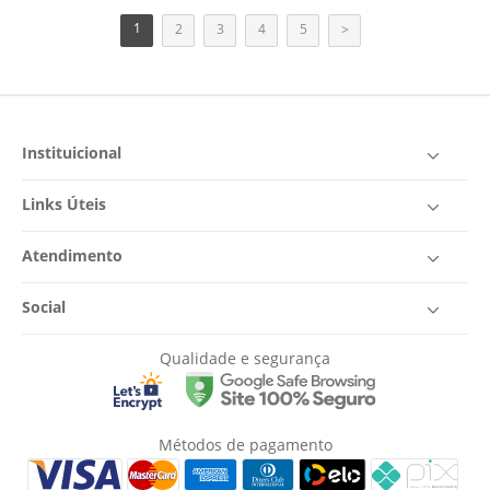
1
2
3
4
5
>
Instituicional
Links Úteis
Atendimento
Social
Qualidade e segurança
Métodos de pagamento