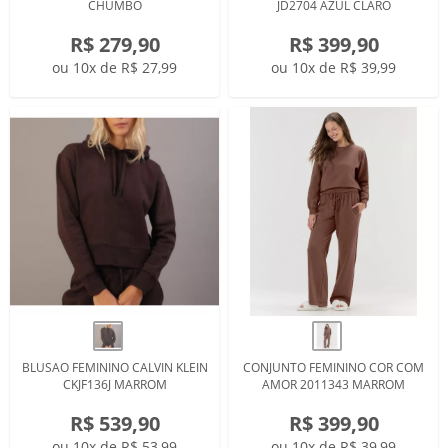
CHUMBO
JD2704 AZUL CLARO
R$ 279,90
R$ 399,90
ou 10x de R$ 27,99
ou 10x de R$ 39,99
BLUSAO FEMININO CALVIN KLEIN
CONJUNTO FEMININO COR COM
CKJF136J MARROM
AMOR 2011343 MARROM
R$ 539,90
R$ 399,90
ou 10x de R$ 53,99
ou 10x de R$ 39,99