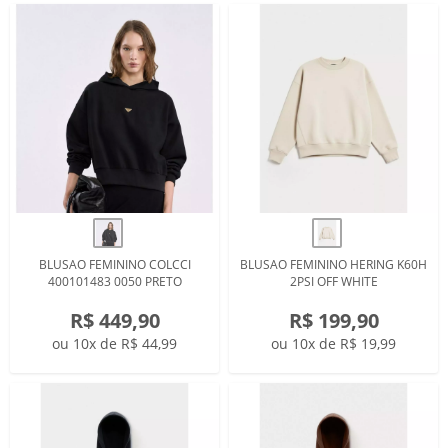
BLUSAO FEMININO COLCCI
BLUSAO FEMININO HERING K60H
400101483 0050 PRETO
2PSI OFF WHITE
R$ 449,90
R$ 199,90
ou 10x de R$ 44,99
ou 10x de R$ 19,99