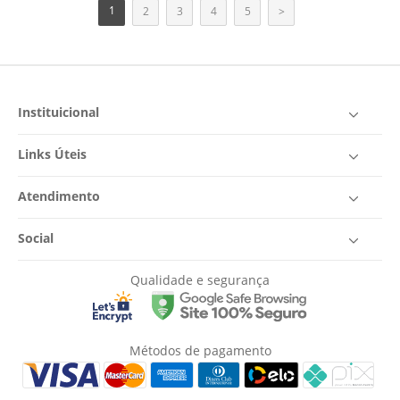
1
2
3
4
5
>
Instituicional
Links Úteis
Atendimento
Social
Qualidade e segurança
Métodos de pagamento