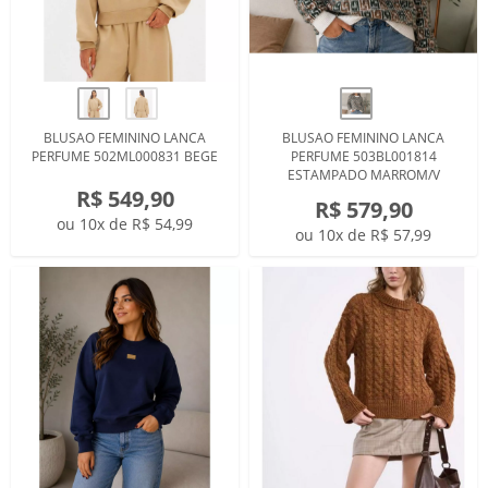
BLUSAO FEMININO LANCA
BLUSAO FEMININO LANCA
PERFUME 502ML000831 BEGE
PERFUME 503BL001814
ESTAMPADO MARROM/V
R$ 549,90
R$ 579,90
ou 10x de R$ 54,99
ou 10x de R$ 57,99