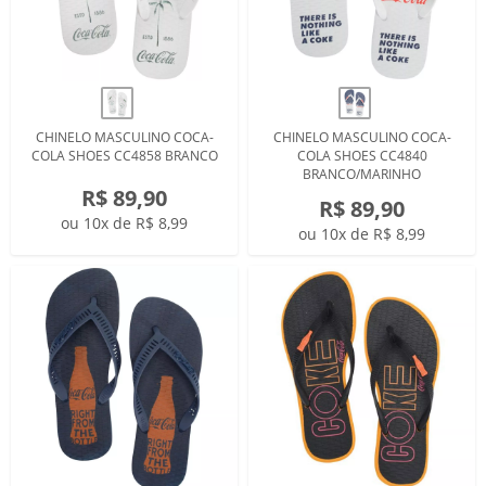
CHINELO MASCULINO COCA-
CHINELO MASCULINO COCA-
COLA SHOES CC4858 BRANCO
COLA SHOES CC4840
BRANCO/MARINHO
R$ 89,90
R$ 89,90
ou 10x de R$ 8,99
ou 10x de R$ 8,99