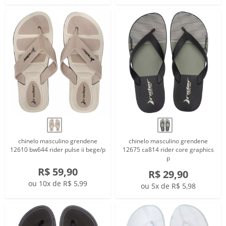
chinelo masculino grendene
chinelo masculino grendene
12610 bw644 rider pulse ii bege/p
12675 ca814 rider core graphics
p
R$ 59,90
R$ 29,90
ou 10x de R$ 5,99
ou 5x de R$ 5,98