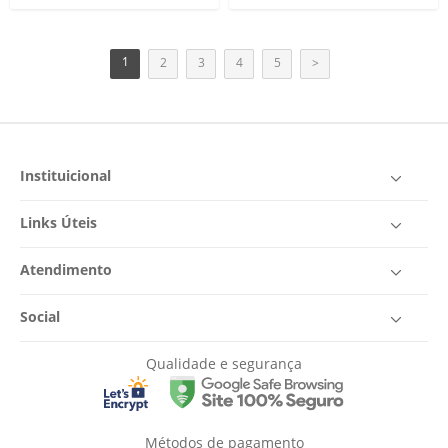
1
2
3
4
5
>
Instituicional
Links Úteis
Atendimento
Social
Qualidade e segurança
Métodos de pagamento