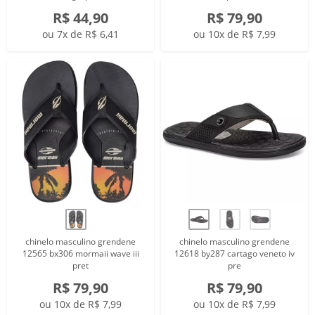
R$ 44,90
R$ 79,90
ou 7x de R$ 6,41
ou 10x de R$ 7,99
chinelo masculino grendene
chinelo masculino grendene
12565 bx306 mormaii wave iii
12618 by287 cartago veneto iv
pret
pre
R$ 79,90
R$ 79,90
ou 10x de R$ 7,99
ou 10x de R$ 7,99