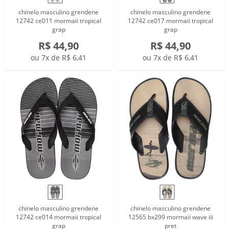
chinelo masculino grendene
chinelo masculino grendene
12742 ce011 mormaii tropical
12742 ce017 mormaii tropical
grap
grap
R$ 44,90
R$ 44,90
ou 7x de R$ 6,41
ou 7x de R$ 6,41
chinelo masculino grendene
chinelo masculino grendene
12742 ce014 mormaii tropical
12565 bx299 mormaii wave iii
grap
pret