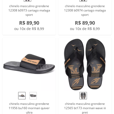
chinelo masculino grendene
chinelo masculino grendene
12308 b0973 cartago malaga
12308 b0974 cartago malaga
sport
sport
R$ 89,90
R$ 89,90
ou 10x de R$ 8,99
ou 10x de R$ 8,99
chinelo masculino grendene
chinelo masculino grendene
11956 bu160 mormaii quiver
12565 bt173 mormaii wave iii
ultra
pret