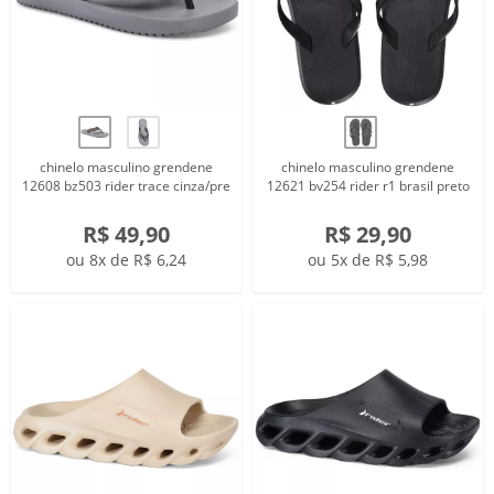
chinelo masculino grendene
chinelo masculino grendene
12608 bz503 rider trace cinza/pre
12621 bv254 rider r1 brasil preto
R$ 49,90
R$ 29,90
ou 8x de R$ 6,24
ou 5x de R$ 5,98