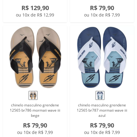
R$ 129,90
R$ 79,90
ou 10x de R$ 12,99
ou 10x de R$ 7,99
chinelo masculino grendene
chinelo masculino grendene
12565 br786 mormaii wave iii
12565 br787 mormaii wave iii
bege
azul
R$ 79,90
R$ 79,90
ou 10x de R$ 7,99
ou 10x de R$ 7,99