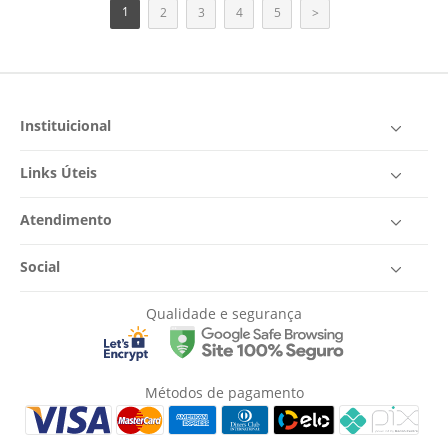
1
2
3
4
5
>
Instituicional
Links Úteis
Atendimento
Social
Qualidade e segurança
Métodos de pagamento