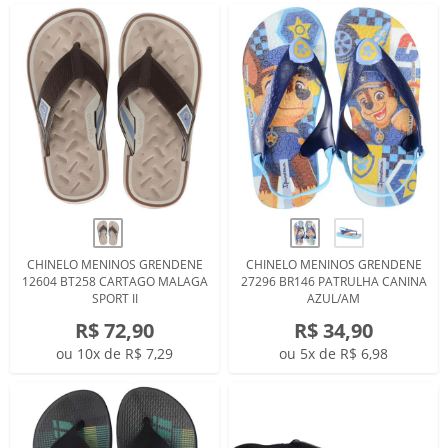
CHINELO MENINOS GRENDENE
CHINELO MENINOS GRENDENE
12604 BT258 CARTAGO MALAGA
27296 BR146 PATRULHA CANINA
SPORT II
AZUL/AM
R$ 72,90
R$ 34,90
ou 10x de R$ 7,29
ou 5x de R$ 6,98