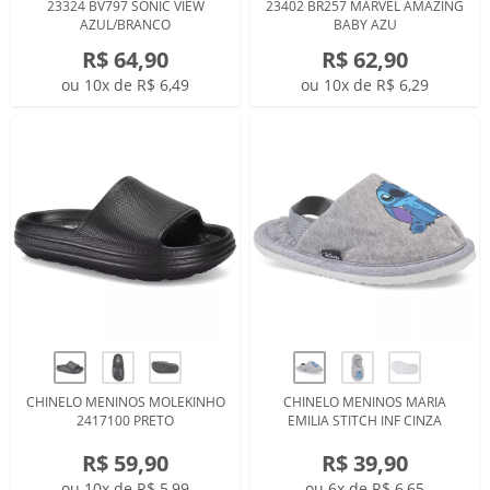
23324 BV797 SONIC VIEW
23402 BR257 MARVEL AMAZING
AZUL/BRANCO
BABY AZU
R$ 64,90
R$ 62,90
ou 10x de R$ 6,49
ou 10x de R$ 6,29
CHINELO MENINOS MOLEKINHO
CHINELO MENINOS MARIA
2417100 PRETO
EMILIA STITCH INF CINZA
R$ 59,90
R$ 39,90
ou 10x de R$ 5,99
ou 6x de R$ 6,65