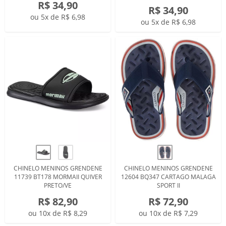
R$ 34,90
R$ 34,90
ou 5x de R$ 6,98
ou 5x de R$ 6,98
CHINELO MENINOS GRENDENE
CHINELO MENINOS GRENDENE
11739 BT178 MORMAII QUIVER
12604 BQ347 CARTAGO MALAGA
PRETO/VE
SPORT II
R$ 82,90
R$ 72,90
ou 10x de R$ 8,29
ou 10x de R$ 7,29