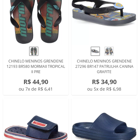
CHINELO MENINOS GRENDENE
CHINELO MENINOS GRENDENE
12193 BR580 MORMAII TROPICAL
27296 BR147 PATRULHA CANINA
II PRE
GRAFITE
R$ 44,90
R$ 34,90
ou 7x de R$ 6,41
ou 5x de R$ 6,98