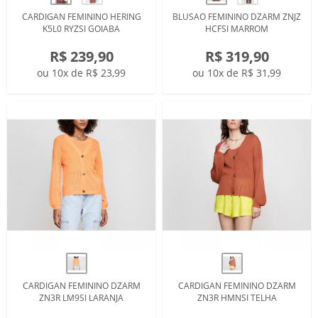
CARDIGAN FEMININO HERING
BLUSAO FEMININO DZARM ZNJZ
K5L0 RYZSI GOIABA
HCFSI MARROM
R$ 239,90
R$ 319,90
ou 10x de R$ 23,99
ou 10x de R$ 31,99
CARDIGAN FEMININO DZARM
CARDIGAN FEMININO DZARM
ZN3R LM9SI LARANJA
ZN3R HMNSI TELHA